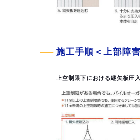
施工手順＜上部障
上空制限下における継矢板圧