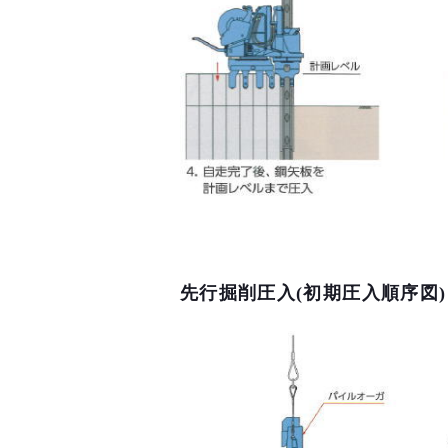
先行掘削圧入(初期圧入順序図)