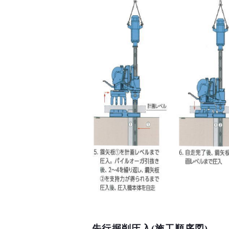
先行掘削圧入(施工順序図)