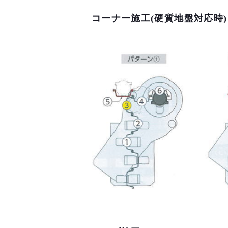
コーナー施工(硬質地盤対応時)