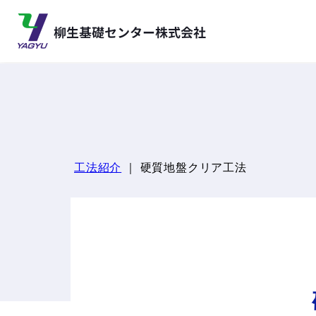
工法紹介
｜ 硬質地盤クリア工法