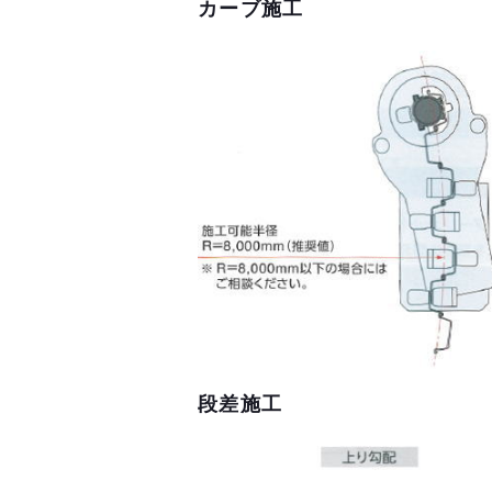
カーブ施工
段差施工