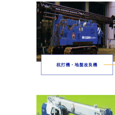
杭打機・地盤改良機