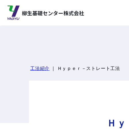
工法紹介
｜ Ｈｙｐｅｒ－ストレート工法
Ｈｙ