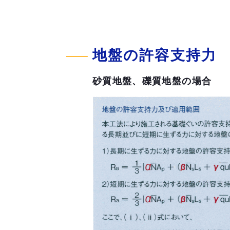
地盤の許容支持力
砂質地盤、礫質地盤の場合