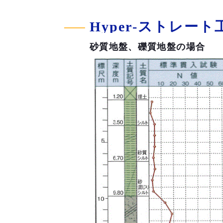
Hyper-ストレー
砂質地盤、礫質地盤の場合